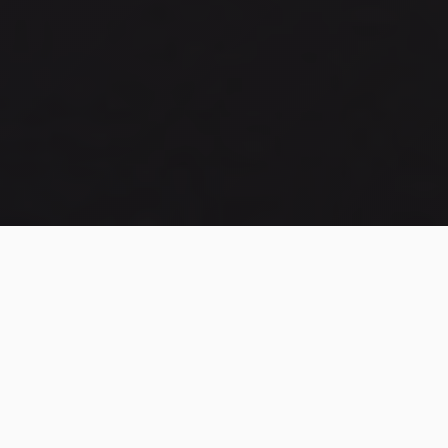
Por que escolher
Consórcio?
Descubra as vantagens de planejar a conquista do
seu imóvel